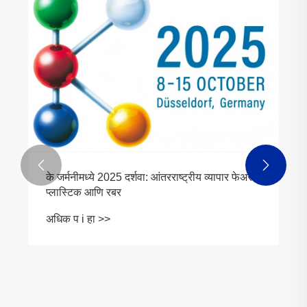


के जर्मनीमध्ये 2025 दर्शवा: आंतरराष्ट्रीय व्यापार फेअर
प्लास्टिक आणि रबर
अधिक प i हा >>