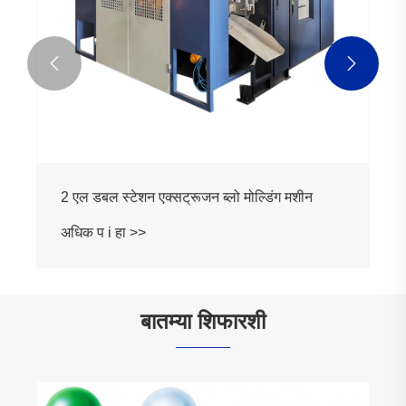


2 एल डबल स्टेशन एक्सट्रूजन ब्लो मोल्डिंग मशीन
अधिक प i हा >>
बातम्या शिफारशी