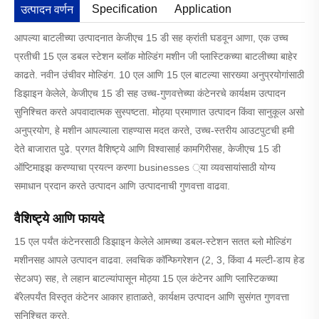
Specification
Application
उत्पादन वर्णन
आपल्या बाटलीच्या उत्पादनात केजीएच 15 डी सह क्रांती घडवून आणा, एक उच्च
प्रतीची 15 एल डबल स्टेशन ब्लॉक मोल्डिंग मशीन जी प्लास्टिकच्या बाटलीच्या बाहेर
काढते. नवीन उंचीवर मोल्डिंग. 10 एल आणि 15 एल बाटल्या सारख्या अनुप्रयोगांसाठी
डिझाइन केलेले, केजीएच 15 डी सह उच्च-गुणवत्तेच्या कंटेनरचे कार्यक्षम उत्पादन
सुनिश्चित करते अपवादात्मक सुस्पष्टता. मोठ्या प्रमाणात उत्पादन किंवा सानुकूल असो
अनुप्रयोग, हे मशीन आपल्याला राहण्यास मदत करते, उच्च-स्तरीय आउटपुटची हमी
देते बाजारात पुढे. प्रगत वैशिष्ट्ये आणि विश्वासार्ह कामगिरीसह, केजीएच 15 डी
ऑप्टिमाइझ करण्याचा प्रयत्न करणा businesses ्या व्यवसायांसाठी योग्य
समाधान प्रदान करते उत्पादन आणि उत्पादनाची गुणवत्ता वाढवा.
वैशिष्ट्ये आणि फायदे
15 एल पर्यंत कंटेनरसाठी डिझाइन केलेले आमच्या डबल-स्टेशन सतत ब्लो मोल्डिंग
मशीनसह आपले उत्पादन वाढवा. लवचिक कॉन्फिगरेशन (2, 3, किंवा 4 मल्टी-डाय हेड
सेटअप) सह, ते लहान बाटल्यांपासून मोठ्या 15 एल कंटेनर आणि प्लास्टिकच्या
बॅरेलपर्यंत विस्तृत कंटेनर आकार हाताळते, कार्यक्षम उत्पादन आणि सुसंगत गुणवत्ता
सुनिश्चित करते.