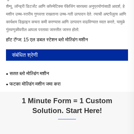
शैम्पू, लॉन्ड्री डिटर्जंट आणि कॉस्मेटिक्स पॅकेजिंग सारख्या अनुप्रयोगांसाठी आदर्श, हे
मशीन उच्च-स्तरीय गुणवत्ता राखताना उच्च-गती उत्पादन देते. त्याची अष्टपैलुत्व आणि
कार्यक्षम डिझाइन कचरा कमी करण्यास आणि उत्पादन वाढविण्यात मदत करते, यामुळे
गुंतवणूकीवरील आपला परतावा जास्तीत जास्त होतो.
हॉट टॅग्ज: 15 एल डबल स्टेशन ब्लो मोल्डिंग मशीन
संबंधित श्रेणी
सतत ब्लो मोल्डिंग मशीन
फटका मोल्डिंग मशीन जमा करा
1 Minute Form = 1 Custom
Solution. Start Here!