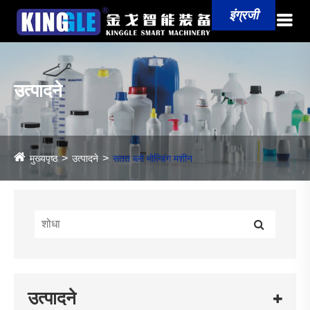
इंग्रजी
उत्पादने
मुख्यपृष्ठ
उत्पादने
सतत ब्लो मोल्डिंग मशीन
उत्पादने