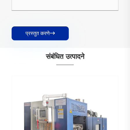
प्रस्तुत करणे

संबंधित उत्पादने